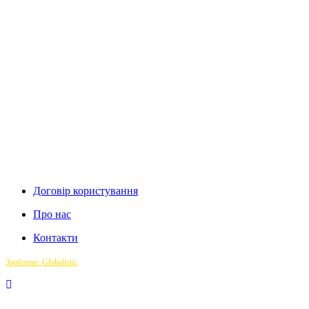
Договір користування
Про нас
Контакти
Зроблено: Globalistic