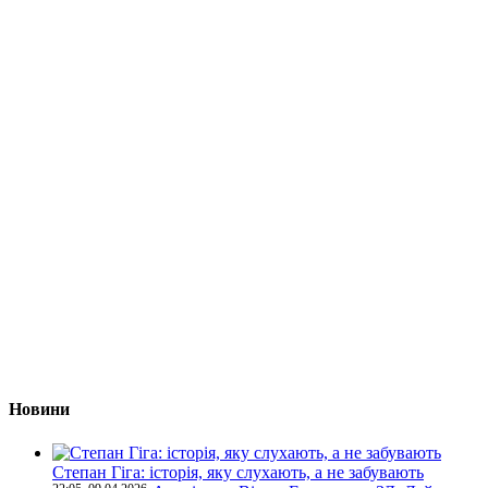
Новини
Степан Гіга: історія, яку слухають, а не забувають