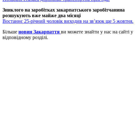
Зниклого на заробітках закарпатського заробітчанина
розшукують вже майже два місяці
Востаннє 25-річний чоловік виходив на зв’язок ще 5 жовтня.
Більше
новин Закарпаття
ви можете знайти у нас на сайті у
відповідному розділі.