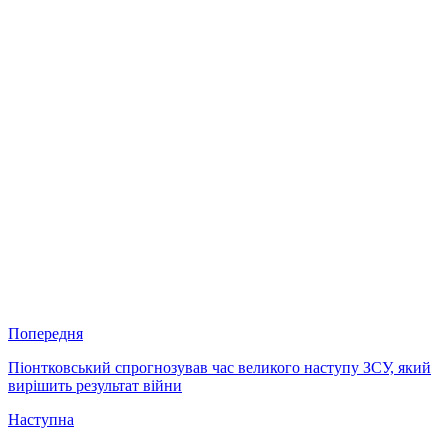
Попередня
Піонтковський спрогнозував час великого наступу ЗСУ, який
вирішить результат війни
Наступна