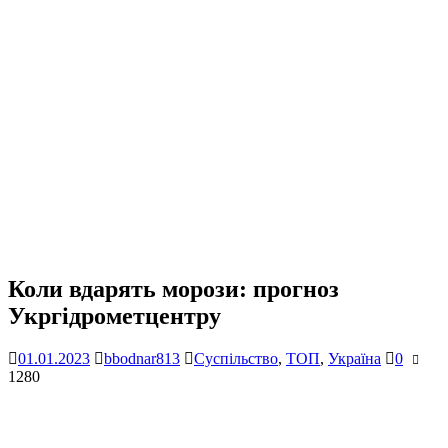
Коли вдарять морози: прогноз
Укргідрометцентру
01.01.2023
bbodnar813
Суспільство
,
ТОП
,
Україна
0
1280