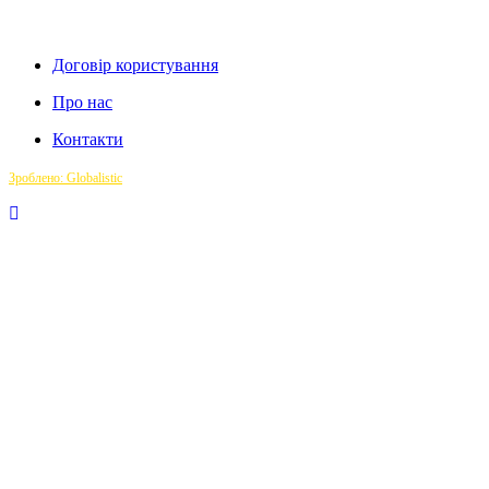
Договір користування
Про нас
Контакти
Зроблено: Globalistic