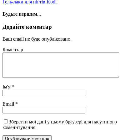
Гель-лаки для нігтів Kodi
Будьте першим...
Додайте коментар
Ваш email не буде опубліковано.
Коментар
Ім'я
*
Email
*
Зберегти мої дані у цьому браузері для насутпного
коменнтування.