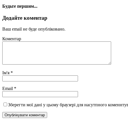
Будьте першим...
Додайте коментар
Ваш email не буде опубліковано.
Коментар
Ім'я
*
Email
*
Зберегти мої дані у цьому браузері для насутпного коменнту