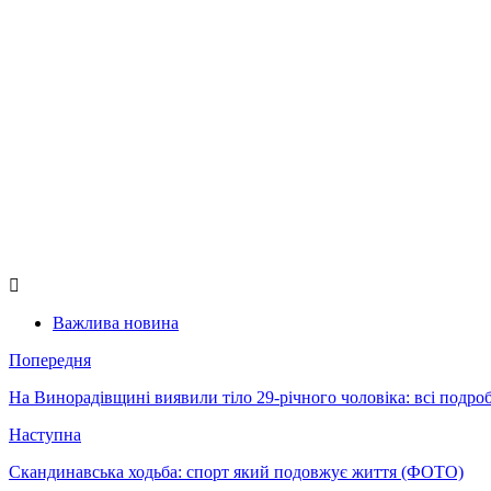
Важлива новина
Попередня
На Винорадівщині виявили тіло 29-річного чоловіка: всі подро
Наступна
Скандинавська ходьба: спорт який подовжує життя (ФОТО)