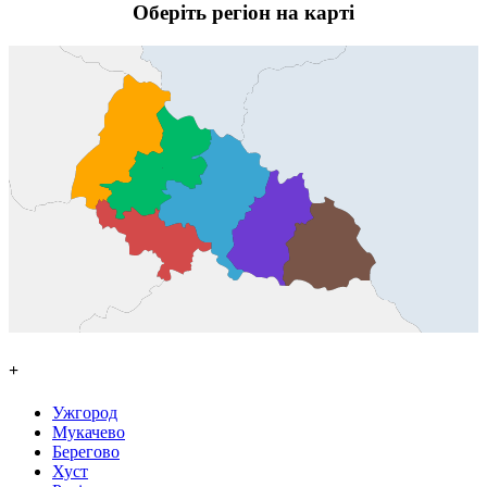
Оберіть регіон на карті
+
Ужгород
Мукачево
Берегово
Хуст