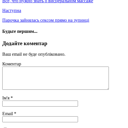
Все, что нужно знать о висцеральном массаже
Наступна
Парочка зайнялась сексом прямо на зупинці
Будьте першим...
Додайте коментар
Ваш email не буде опубліковано.
Коментар
Ім'я
*
Email
*