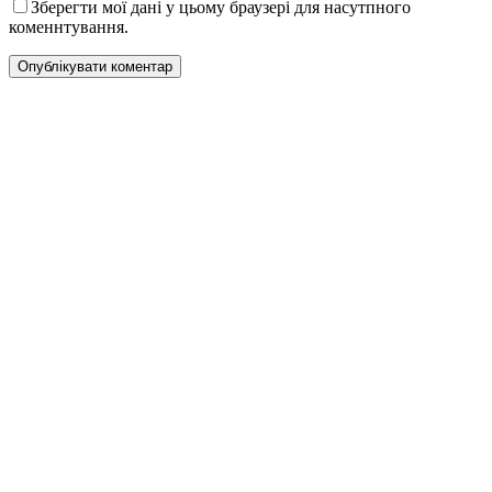
Зберегти мої дані у цьому браузері для насутпного
коменнтування.