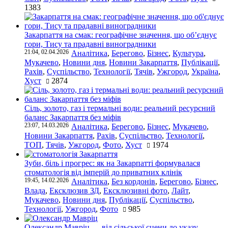
1383
Закарпаття на смак: географічне значення, що об’єднує
гори, Тису та прадавні виноградники
21:04, 02.04.2026
Аналітика
,
Берегово
,
Бізнес
,
Культура
,
Мукачево
,
Новини дня
,
Новини Закарпаття
,
Публікації
,
Рахів
,
Суспільство
,
Технології
,
Тячів
,
Ужгород
,
Україна
,
Хуст
2874
Сіль, золото, газ і термальні води: реальний ресурсний
баланс Закарпаття без міфів
23:07, 14.03.2026
Аналітика
,
Берегово
,
Бізнес
,
Мукачево
,
Новини Закарпаття
,
Рахів
,
Суспільство
,
Технології
,
ТОП
,
Тячів
,
Ужгород
,
Фото
,
Хуст
1974
Зуби, біль і прогрес: як на Закарпатті формувалася
стоматологія від імперій до приватних клінік
19:45, 14.02.2026
Аналітика
,
Без кордонів
,
Берегово
,
Бізнес
,
Влада
,
Ексклюзив ЗД
,
Ексклюзивні фото
,
Лайт
,
Мукачево
,
Новини дня
,
Публікації
,
Суспільство
,
Технології
,
Ужгород
,
Фото
985
Олександр Мавріц — від сільської сцени до указу