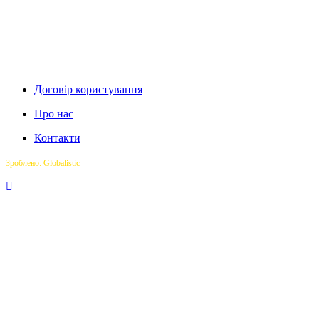
Договір користування
Про нас
Контакти
Зроблено: Globalistic