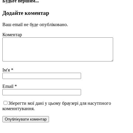
Будьте першим...
Додайте коментар
Ваш email не буде опубліковано.
Коментар
Ім'я
*
Email
*
Зберегти мої дані у цьому браузері для насутпного
коменнтування.