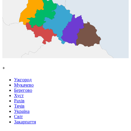
+
Ужгород
Мукачево
Берегово
Хуст
Рахів
Тячів
Україна
Світ
Закарпаття