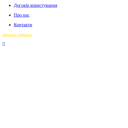
Договір користування
Про нас
Контакти
Зроблено: Globalistic