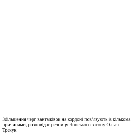
Збільшення черг вантажівок на кордоні пов’язують із кількома
причинами, розповідає речниця Чопського загону Ольга
Трачук.