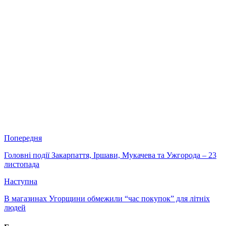
Попередня
Головні події Закарпаття, Іршави, Мукачева та Ужгорода – 23
листопада
Наступна
В магазинах Угорщини обмежили “час покупок” для літніх
людей