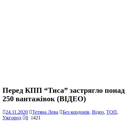
Перед КПП “Тиса” застрягло понад
250 вантажівок (ВІДЕО)
24.11.2020
Тетяна Лева
Без кордонів
,
Відео
,
ТОП
,
Ужгород
0
421