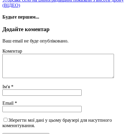
(ВІДЕО)
Будьте першим...
Додайте коментар
Ваш email не буде опубліковано.
Коментар
Ім'я
*
Email
*
Зберегти мої дані у цьому браузері для насутпного
коменнтування.