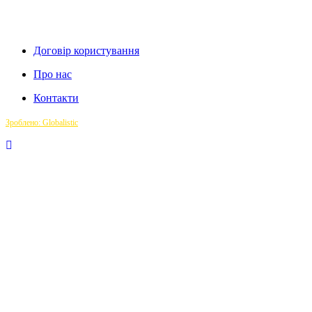
Договір користування
Про нас
Контакти
Зроблено: Globalistic