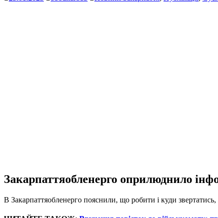
Закарпаттяобленерго оприлюднило інфо
В Закарпаттяобленерго пояснили, що робити і куди звертатись, 