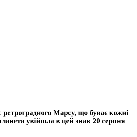
ас ретроградного Марсу, що буває кожні
 планета увійшла в цей знак 20 серпня