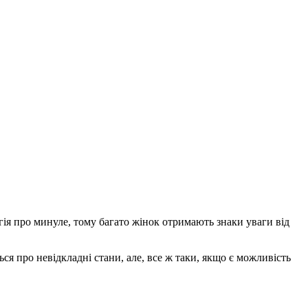
гія про минуле, тому багато жінок отримають знаки уваги від
ся про невідкладні стани, але, все ж таки, якщо є можливість