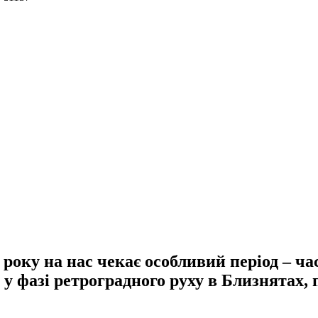
3 року на нас чекає особливий період – ч
 у фазі ретроградного руху в Близнятах,