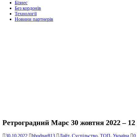
Бізнес
Без кордонів
Технології
Новини партнерів
Ретроградний Марс 30 жовтня 2022 – 12 
30.10.2022
bbodnar813
Лайт
,
Суспільство
,
ТОП
,
Україна
0