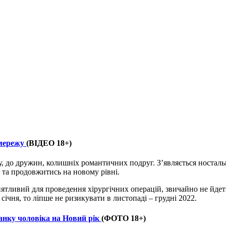
 мережу
(ВІДЕО 18+)
у, до дружин, колишніх романтичних подруг. З’являється носталь
 та продовжитись на новому рівні.
ятливий для проведення хірургічних операцій, звичайно не йдеть
ічня, то ліпше не ризикувати в листопаді – грудні 2022.
анку чоловіка на Новий рік
(ФОТО 18+)