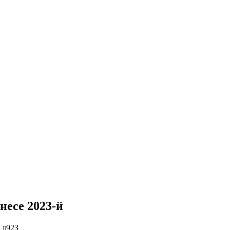
несе 2023-й
923