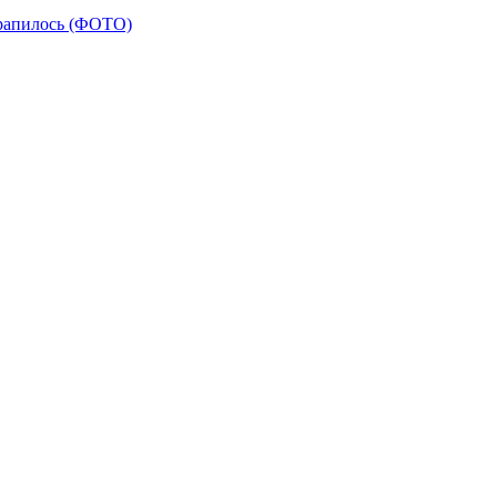
 трапилось (ФОТО)