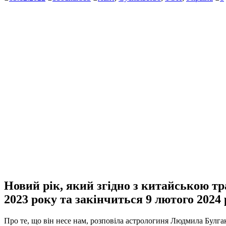
Новий рік, який згідно з китайською тр
2023 року та закінчиться 9 лютого 2024 
Про те, що він несе нам, розповіла астрологиня Людмила Булга