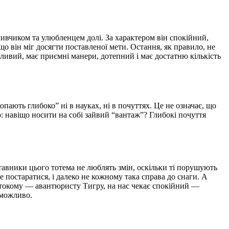
ливчиком та улюбленцем долі. За характером він спокійний,
о він міг досягти поставленої мети. Остання, як правило, не
ливий, має приємні манери, дотепний і має достатню кількість
пають глибоко” ні в науках, ні в почуттях. Це не означає, що
но: навіщо носити на собі зайвий “вантаж”? Глибокі почуття
тавники цього тотема не люблять змін, оскільки ті порушують
же постаратися, і далеко не кожному така справа до снаги. А
рстокому — авантюристу Тигру, на нас чекає спокійний —
 можливо.