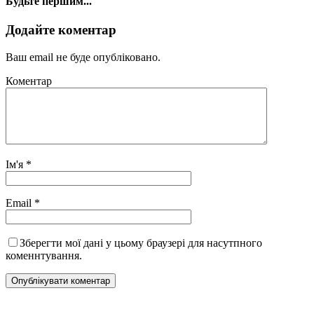
Будьте першим...
Додайте коментар
Ваш email не буде опубліковано.
Коментар
Ім'я
*
Email
*
Зберегти мої дані у цьому браузері для насутпного
коменнтування.