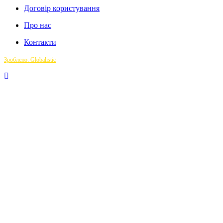
Договір користування
Про нас
Контакти
Зроблено: Globalistic