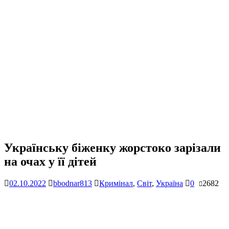
Українську біженку жорстоко зарізали
на очах у її дітей
02.10.2022
bbodnar813
Кримінал
,
Світ
,
Україна
0
2682