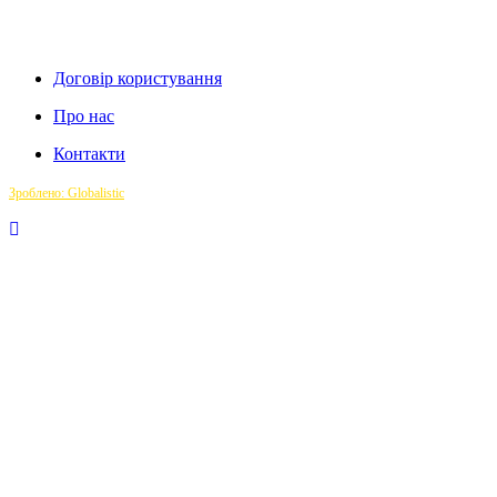
Договір користування
Про нас
Контакти
Зроблено: Globalistic