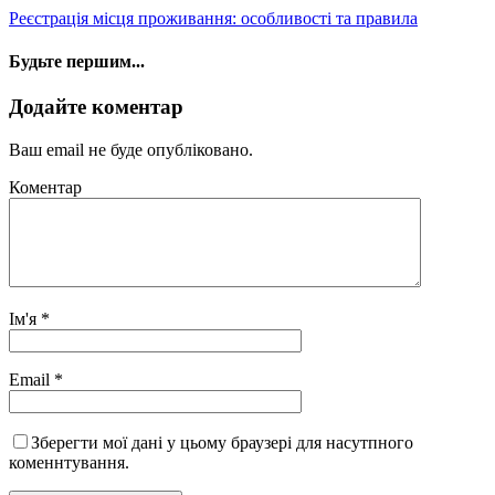
Реєстрація місця проживання: особливості та правила
Будьте першим...
Додайте коментар
Ваш email не буде опубліковано.
Коментар
Ім'я
*
Email
*
Зберегти мої дані у цьому браузері для насутпного
коменнтування.