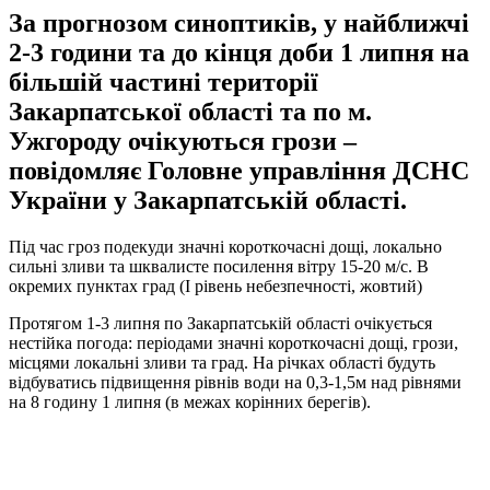
За прогнозом синоптиків, у найближчі
2-3 години та до кінця доби 1 липня на
більшій частині території
Закарпатської області та по м.
Ужгороду очікуються грози –
повідомляє Головне управління ДСНС
України у Закарпатській області.
Під час гроз подекуди значні короткочасні дощі, локально
сильні зливи та шквалисте посилення вітру 15-20 м/с. В
окремих пунктах град (І рівень небезпечності, жовтий)
Протягом 1-3 липня по Закарпатській області очікується
нестійка погода: періодами значні короткочасні дощі, грози,
місцями локальні зливи та град. На річках області будуть
відбуватись підвищення рівнів води на 0,3-1,5м над рівнями
на 8 годину 1 липня (в межах корінних берегів).