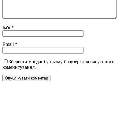
Ім'я
*
Email
*
Зберегти мої дані у цьому браузері для насутпного
коменнтування.