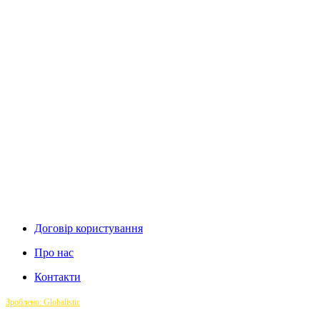
Договір користування
Про нас
Контакти
Зроблено: Globalistic