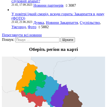
слуховий апарат?
21:45, 17.09.2023
Новини партнерів
3087
У повітрі їдкий сморід, всюди горить: Закарпаття в диму
(ФОТО)
21:43, 21.06.2023
Думка
,
Новини Закарпаття
,
Суспільство
,
Ужгород
,
Фото
5882
Переглянути всі новини
Пошук:
Оберіть регіон на карті