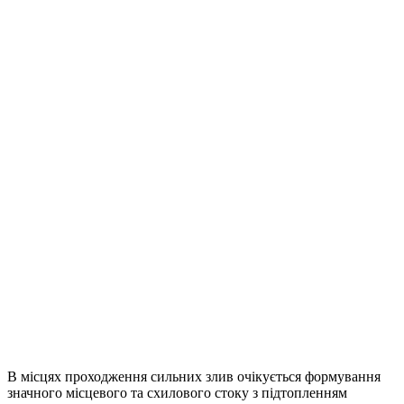
В місцях проходження сильних злив очікується формування
значного місцевого та схилового стоку з підтопленням