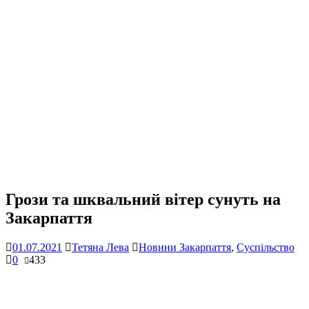
Грози та шквальний вітер сунуть на
Закарпаття
01.07.2021
Тетяна Лева
Новини Закарпаття
,
Суспільство
0
433